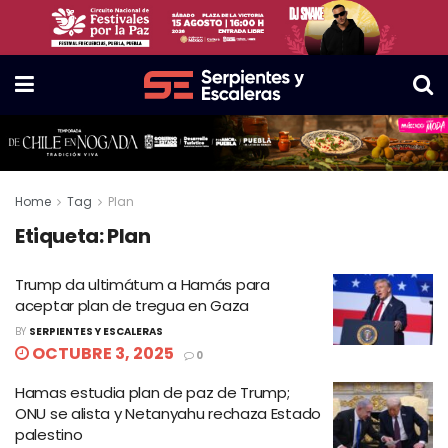
Home
Tag
Plan
Etiqueta:
Plan
Trump da ultimátum a Hamás para
aceptar plan de tregua en Gaza
BY
SERPIENTES Y ESCALERAS
OCTUBRE 3, 2025
0
Hamas estudia plan de paz de Trump;
ONU se alista y Netanyahu rechaza Estado
palestino