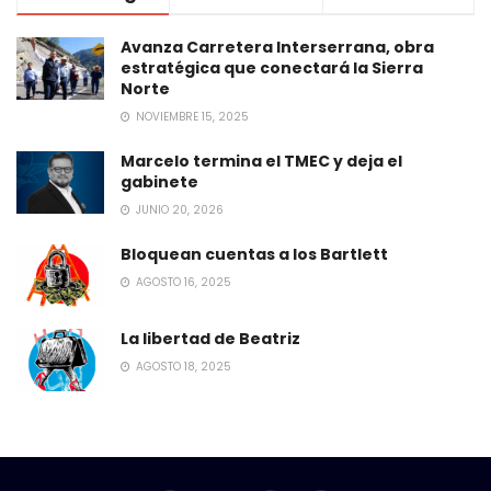
Avanza Carretera Interserrana, obra
estratégica que conectará la Sierra
Norte
NOVIEMBRE 15, 2025
Marcelo termina el TMEC y deja el
gabinete
JUNIO 20, 2026
Bloquean cuentas a los Bartlett
AGOSTO 16, 2025
La libertad de Beatriz
AGOSTO 18, 2025