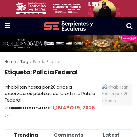
Home
Tag
Policía Federal
Etiqueta:
Policía Federal
Inhabilitan hasta por 20 años a
exservidores públicos de la extinta Policía
Federal
MAYO 19, 2026
BY
SERPIENTES Y ESCALERAS
0
Trending
Comments
Latest