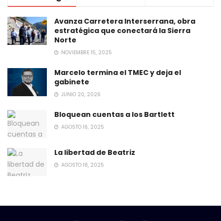
Avanza Carretera Interserrana, obra
estratégica que conectará la Sierra
Norte
NOVIEMBRE 15, 2025
Marcelo termina el TMEC y deja el
gabinete
JUNIO 20, 2026
Bloquean cuentas a los Bartlett
AGOSTO 16, 2025
La libertad de Beatriz
AGOSTO 18, 2025