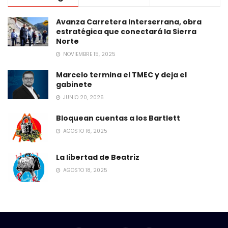
Avanza Carretera Interserrana, obra
estratégica que conectará la Sierra
Norte
NOVIEMBRE 15, 2025
Marcelo termina el TMEC y deja el
gabinete
JUNIO 20, 2026
Bloquean cuentas a los Bartlett
AGOSTO 16, 2025
La libertad de Beatriz
AGOSTO 18, 2025