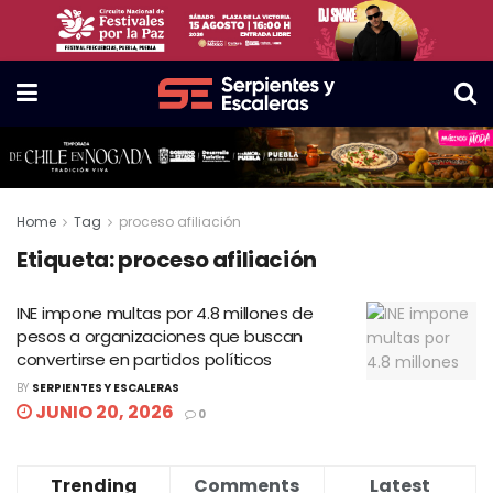
Home
Tag
proceso afiliación
Etiqueta:
proceso afiliación
INE impone multas por 4.8 millones de
pesos a organizaciones que buscan
convertirse en partidos políticos
BY
SERPIENTES Y ESCALERAS
JUNIO 20, 2026
0
Trending
Comments
Latest