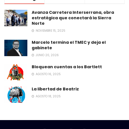
Avanza Carretera Interserrana, obra
estratégica que conectará la Sierra
Norte
NOVIEMBRE 15, 2025
Marcelo termina el TMEC y deja el
gabinete
JUNIO 20, 2026
Bloquean cuentas a los Bartlett
AGOSTO 16, 2025
La libertad de Beatriz
AGOSTO 18, 2025