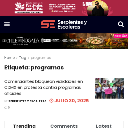
Home
Tag
programas
Etiqueta:
programas
Comerciantes bloquean vialidades en
CDMX en protesta contra programas
oficiales
JULIO 30, 2025
BY
SERPIENTES Y ESCALERAS
0
Trending
Comments
Latest