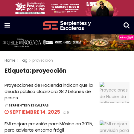
Home
Tag
proyección
Etiqueta:
proyección
Proyecciones de Hacienda indican que la
deuda pública alcanzará 28.2 billones de
pesos
BY
SERPIENTES Y ESCALERAS
SEPTIEMBRE 14, 2025
0
FMI mejora previsión para México en 2025,
pero advierte entorno frágil