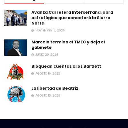
Avanza Carretera Interserrana, obra
estratégica que conectará la Sierra
Norte
NOVIEMBRE 15, 2025
Marcelo termina el TMEC y deja el
gabinete
JUNIO 20, 2026
Bloquean cuentas a los Bartlett
AGOSTO 16, 2025
La libertad de Beatriz
AGOSTO 18, 2025