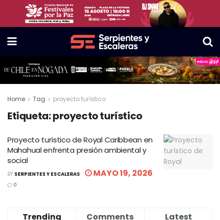
Home
Tag
proyecto turístico
Etiqueta:
proyecto turístico
Proyecto turístico de Royal Caribbean en
Mahahual enfrenta presión ambiental y
social
MAYO 19, 2026
BY
SERPIENTES Y ESCALERAS
0
Trending
Comments
Latest