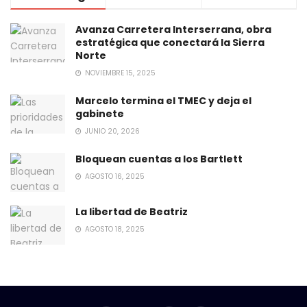
Avanza Carretera Interserrana, obra
estratégica que conectará la Sierra
Norte
NOVIEMBRE 15, 2025
Marcelo termina el TMEC y deja el
gabinete
JUNIO 20, 2026
Bloquean cuentas a los Bartlett
AGOSTO 16, 2025
La libertad de Beatriz
AGOSTO 18, 2025