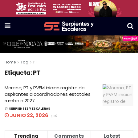
Home
Tag
PT
Etiqueta:
PT
Morena, PT y PVEM inician registro de
aspirantes a coordinaciones estatales
rumbo a 2027
BY
SERPIENTES Y ESCALERAS
JUNIO 22, 2026
0
Trending
Comments
Latest