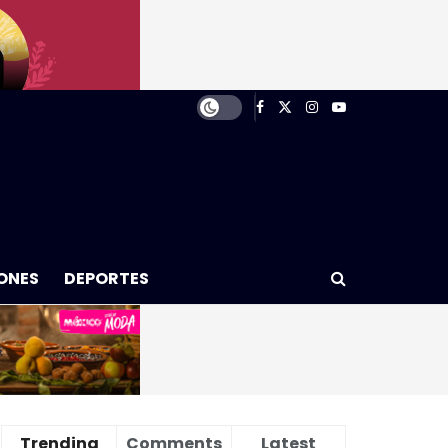
ONES
DEPORTES
Trending
Comments
Latest