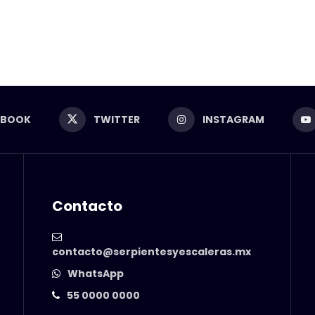
EBOOK
TWITTER
INSTAGRAM
Contacto
contacto@serpientesyescaleras.mx
WhatsApp
55 0000 0000