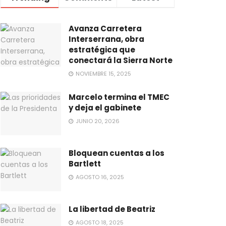
Avanza Carretera
Interserrana, obra
estratégica que
conectará la Sierra Norte
NOVIEMBRE 15, 2025
Marcelo termina el TMEC
y deja el gabinete
JUNIO 20, 2026
Bloquean cuentas a los
Bartlett
AGOSTO 16, 2025
La libertad de Beatriz
AGOSTO 18, 2025