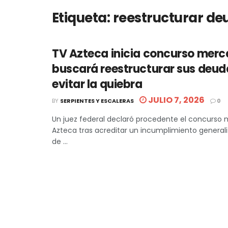
Etiqueta:
reestructurar de
TV Azteca inicia concurso merca
buscará reestructurar sus deud
evitar la quiebra
JULIO 7, 2026
BY
SERPIENTES Y ESCALERAS
0
Un juez federal declaró procedente el concurso 
Azteca tras acreditar un incumplimiento general
de ...