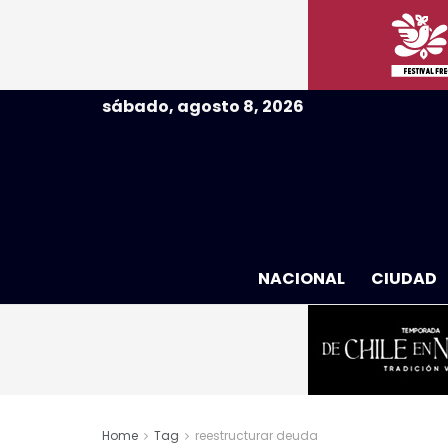
sábado, agosto 8, 2026
NACIONAL
CIUDAD
Home
Tag
reestructurar deuda