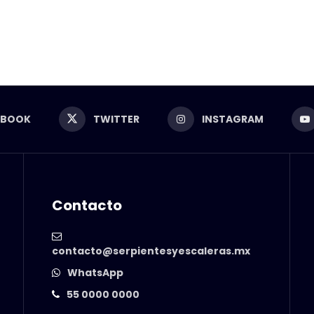
EBOOK
TWITTER
INSTAGRAM
Contacto
contacto@serpientesyescaleras.mx
WhatsApp
55 0000 0000