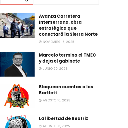
Avanza Carretera
Interserrana, obra
estratégica que
conectará la Sierra Norte
NOVIEMBRE 15, 2025
Marcelo termina el TMEC
y deja el gabinete
JUNIO 20, 2026
Bloquean cuentas a los
Bartlett
AGOSTO 16, 2025
La libertad de Beatriz
AGOSTO 18, 2025