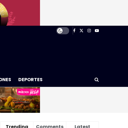
ONES
DEPORTES
Trending
Comments
Latest