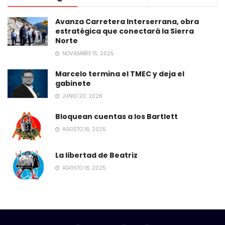
Avanza Carretera Interserrana, obra
estratégica que conectará la Sierra
Norte
NOVIEMBRE 15, 2025
Marcelo termina el TMEC y deja el
gabinete
JUNIO 20, 2026
Bloquean cuentas a los Bartlett
AGOSTO 16, 2025
La libertad de Beatriz
AGOSTO 18, 2025