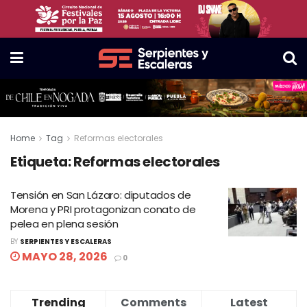
Home
Tag
Reformas electorales
Etiqueta:
Reformas electorales
Tensión en San Lázaro: diputados de
Morena y PRI protagonizan conato de
pelea en plena sesión
BY
SERPIENTES Y ESCALERAS
MAYO 28, 2026
0
Trending
Comments
Latest