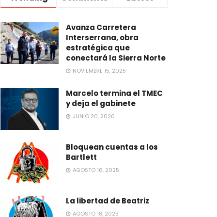
Avanza Carretera
Interserrana, obra
estratégica que
conectará la Sierra Norte
NOVIEMBRE 15, 2025
Marcelo termina el TMEC
y deja el gabinete
JUNIO 20, 2026
Bloquean cuentas a los
Bartlett
AGOSTO 16, 2025
La libertad de Beatriz
AGOSTO 18, 2025