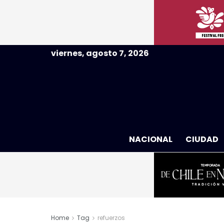
viernes, agosto 7, 2026
NACIONAL
CIUDAD
Home
Tag
refuerzos