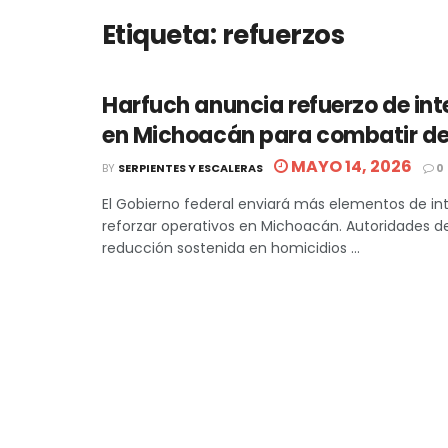
Etiqueta:
refuerzos
Harfuch anuncia refuerzo de int
en Michoacán para combatir de
MAYO 14, 2026
BY
SERPIENTES Y ESCALERAS
0
El Gobierno federal enviará más elementos de int
reforzar operativos en Michoacán. Autoridades 
reducción sostenida en homicidios ...