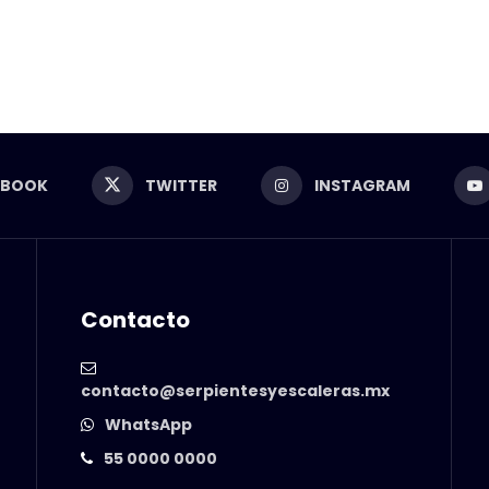
EBOOK
TWITTER
INSTAGRAM
Contacto
contacto@serpientesyescaleras.mx
WhatsApp
55 0000 0000