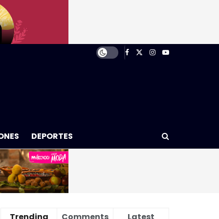
ONES
DEPORTES
Trending
Comments
Latest