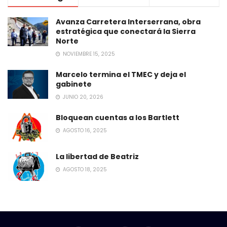
Avanza Carretera Interserrana, obra
estratégica que conectará la Sierra
Norte
NOVIEMBRE 15, 2025
Marcelo termina el TMEC y deja el
gabinete
JUNIO 20, 2026
Bloquean cuentas a los Bartlett
AGOSTO 16, 2025
La libertad de Beatriz
AGOSTO 18, 2025