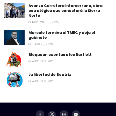
Avanza Carretera Interserrana, obra
estratégica que conectará la Sierra
Norte
NOVIEMBRE 15, 2025
Marcelo termina el TMEC y deja el
gabinete
JUNIO 20, 2026
Bloquean cuentas a los Bartlett
AGOSTO 16, 2025
La libertad de Beatriz
AGOSTO 18, 2025