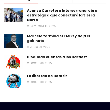
Avanza Carretera Interserrana, obra
estratégica que conectará la Sierra
Norte
NOVIEMBRE 15, 2025
Marcelo termina el TMEC y deja el
gabinete
JUNIO 20, 2026
Bloquean cuentas a los Bartlett
AGOSTO 16, 2025
La libertad de Beatriz
AGOSTO 18, 2025