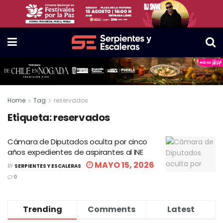
Home
Tag
reservados
Etiqueta:
reservados
Cámara de Diputados oculta por cinco
años expedientes de aspirantes al INE
MAYO 15, 2026
BY
SERPIENTES Y ESCALERAS
0
Trending
Comments
Latest