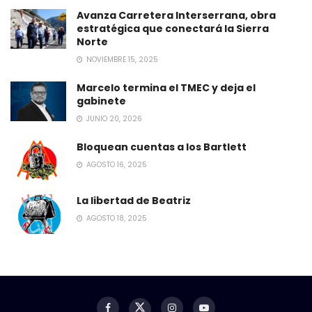
Avanza Carretera Interserrana, obra
estratégica que conectará la Sierra
Norte
NOVIEMBRE 15, 2025
Marcelo termina el TMEC y deja el
gabinete
JUNIO 20, 2026
Bloquean cuentas a los Bartlett
AGOSTO 16, 2025
La libertad de Beatriz
AGOSTO 18, 2025