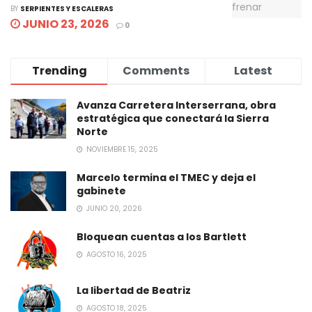
BY
SERPIENTES Y ESCALERAS
JUNIO 23, 2026
0
Trending
Comments
Latest
Avanza Carretera Interserrana, obra
estratégica que conectará la Sierra
Norte
NOVIEMBRE 15, 2025
Marcelo termina el TMEC y deja el
gabinete
JUNIO 20, 2026
Bloquean cuentas a los Bartlett
AGOSTO 16, 2025
La libertad de Beatriz
AGOSTO 18, 2025