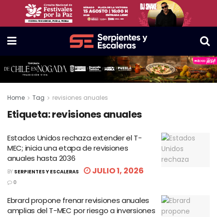
Home
Tag
revisiones anuales
Etiqueta:
revisiones anuales
Estados Unidos rechaza extender el T-
MEC; inicia una etapa de revisiones
anuales hasta 2036
JULIO 1, 2026
BY
SERPIENTES Y ESCALERAS
0
Ebrard propone frenar revisiones anuales
amplias del T-MEC por riesgo a inversiones