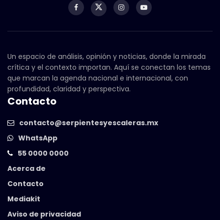
Un espacio de análisis, opinión y noticias, donde la mirada
crítica y el contexto importan. Aquí se conectan los temas
que marcan la agenda nacional e internacional, con
profundidad, claridad y perspectiva.
Contacto
contacto@serpientesyescaleras.mx
WhatsApp
55 0000 0000
Acerca de
Contacto
Mediakit
Aviso de privacidad