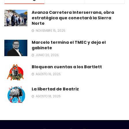
Avanza Carretera Interserrana, obra
estratégica que conectará la Sierra
Norte
NOVIEMBRE 15, 2025
Marcelo termina el TMEC y deja el
gabinete
JUNIO 20, 2026
Bloquean cuentas a los Bartlett
AGOSTO 16, 2025
La libertad de Beatriz
AGOSTO 18, 2025