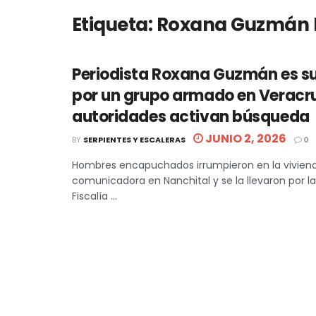
Etiqueta:
Roxana Guzmán 
Periodista Roxana Guzmán es s
por un grupo armado en Veracr
autoridades activan búsqueda
JUNIO 2, 2026
BY
SERPIENTES Y ESCALERAS
0
Hombres encapuchados irrumpieron en la viviend
comunicadora en Nanchital y se la llevaron por la
Fiscalía ...