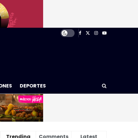
ONES
DEPORTES
Trending
Comments
Latest