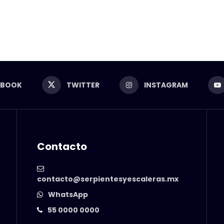
EBOOK
TWITTER
INSTAGRAM
Contacto
contacto@serpientesyescaleras.mx
WhatsApp
55 0000 0000