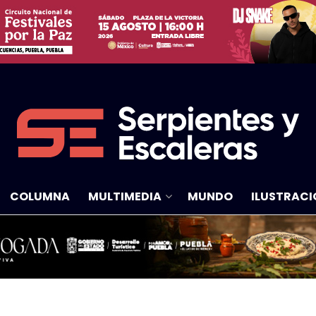
COLUMNA
MULTIMEDIA
MUNDO
ILUSTRACI