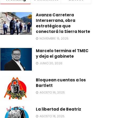
Avanza Carretera
Interserrana, obra
estratégica que
conectará la Sierra Norte
NOVIEMBRE 15, 2025
Marcelo termina el TMEC
y deja el gabinete
JUNIO 20, 2026
Bloquean cuentas a los
Bartlett
AGOSTO 16, 2025
La libertad de Beatriz
AGOSTO 18, 2025