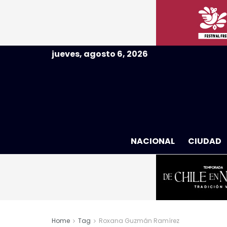
jueves, agosto 6, 2026
NACIONAL
CIUDAD
Home
Tag
Roxana Guzmán Ramírez