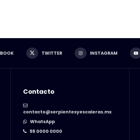
EBOOK
TWITTER
INSTAGRAM
Contacto
contacto@serpientesyescaleras.mx
WhatsApp
55 0000 0000