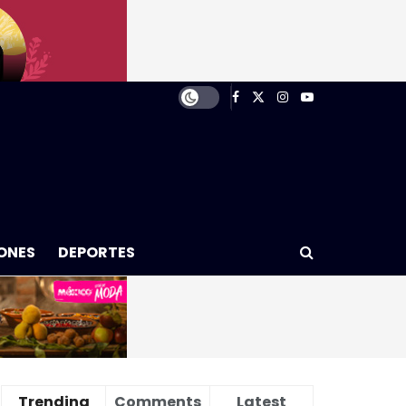
ONES
DEPORTES
Trending
Comments
Latest