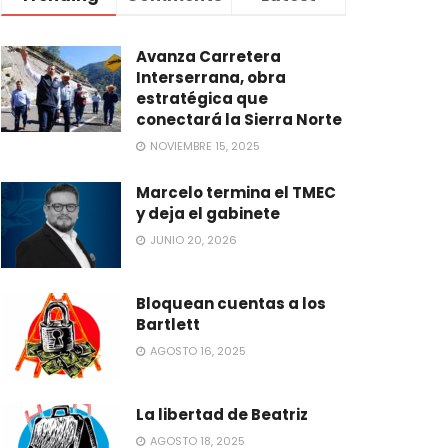
Avanza Carretera
Interserrana, obra
estratégica que
conectará la Sierra Norte
NOVIEMBRE 15, 2025
Marcelo termina el TMEC
y deja el gabinete
JUNIO 20, 2026
Bloquean cuentas a los
Bartlett
AGOSTO 16, 2025
La libertad de Beatriz
AGOSTO 18, 2025