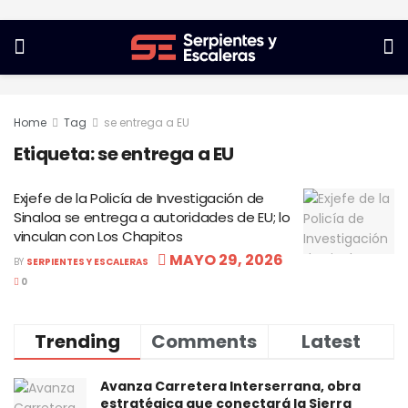
Home
Tag
se entrega a EU
Etiqueta:
se entrega a EU
Exjefe de la Policía de Investigación de
Sinaloa se entrega a autoridades de EU; lo
vinculan con Los Chapitos
MAYO 29, 2026
BY
SERPIENTES Y ESCALERAS
0
Trending
Comments
Latest
Avanza Carretera Interserrana, obra
estratégica que conectará la Sierra