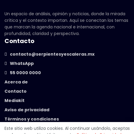
Un espacio de análisis, opinión y noticias, donde la mirada
crítica y el contexto importan. Aquí se conectan los temas
que marcan la agenda nacional e internacional, con
profundidad, claridad y perspectiva.
Contacto
contacto@serpientesyescaleras.mx
WhatsApp
55 0000 0000
Acerca de
Contacto
Mediakit
Aviso de privacidad
Términos y condiciones
Este sitio web utiliza cookies. Al continuar usándolo, aceptas