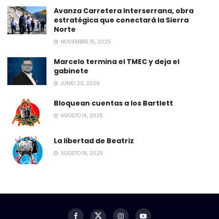
Avanza Carretera Interserrana, obra
estratégica que conectará la Sierra
Norte
NOVIEMBRE 15, 2025
Marcelo termina el TMEC y deja el
gabinete
JUNIO 20, 2026
Bloquean cuentas a los Bartlett
AGOSTO 16, 2025
La libertad de Beatriz
AGOSTO 18, 2025