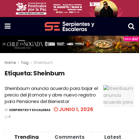
Home
Tag
Sheinbum
Etiqueta:
Sheinbum
Sheinbaum anuncia acuerdo para bajar el
precio del jitomate y abre nuevo registro
para Pensiones del Bienestar
JUNIO 1, 2026
BY
SERPIENTES Y ESCALERAS
0
Trending
Comments
Latest