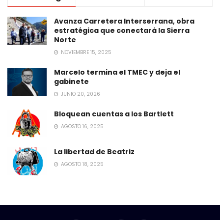
Avanza Carretera Interserrana, obra
estratégica que conectará la Sierra
Norte
NOVIEMBRE 15, 2025
Marcelo termina el TMEC y deja el
gabinete
JUNIO 20, 2026
Bloquean cuentas a los Bartlett
AGOSTO 16, 2025
La libertad de Beatriz
AGOSTO 18, 2025