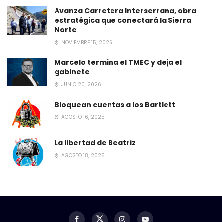
Avanza Carretera Interserrana, obra
estratégica que conectará la Sierra
Norte
NOVIEMBRE 15, 2025
Marcelo termina el TMEC y deja el
gabinete
JUNIO 20, 2026
Bloquean cuentas a los Bartlett
AGOSTO 16, 2025
La libertad de Beatriz
AGOSTO 18, 2025