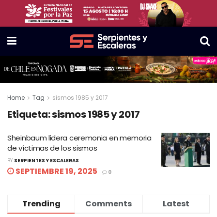
Home
Tag
sismos 1985 y 2017
Etiqueta:
sismos 1985 y 2017
Sheinbaum lidera ceremonia en memoria
de víctimas de los sismos
BY
SERPIENTES Y ESCALERAS
SEPTIEMBRE 19, 2025
0
Trending
Comments
Latest