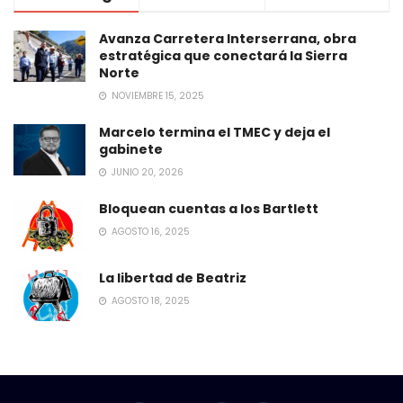
Avanza Carretera Interserrana, obra
estratégica que conectará la Sierra
Norte
NOVIEMBRE 15, 2025
Marcelo termina el TMEC y deja el
gabinete
JUNIO 20, 2026
Bloquean cuentas a los Bartlett
AGOSTO 16, 2025
La libertad de Beatriz
AGOSTO 18, 2025