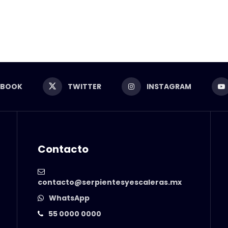
EBOOK
TWITTER
INSTAGRAM
Contacto
contacto@serpientesyescaleras.mx
WhatsApp
55 0000 0000