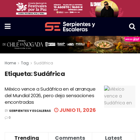
Home
Tag
Sudáfrica
Etiqueta:
Sudáfrica
México vence a Sudáfrica en el arranque
del Mundial 2026, pero deja sensaciones
encontradas
JUNIO 11, 2026
BY
SERPIENTES Y ESCALERAS
0
Trending
Comments
Latest