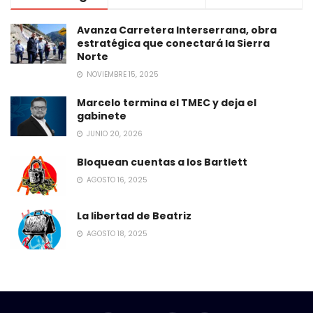
Avanza Carretera Interserrana, obra
estratégica que conectará la Sierra
Norte
NOVIEMBRE 15, 2025
Marcelo termina el TMEC y deja el
gabinete
JUNIO 20, 2026
Bloquean cuentas a los Bartlett
AGOSTO 16, 2025
La libertad de Beatriz
AGOSTO 18, 2025