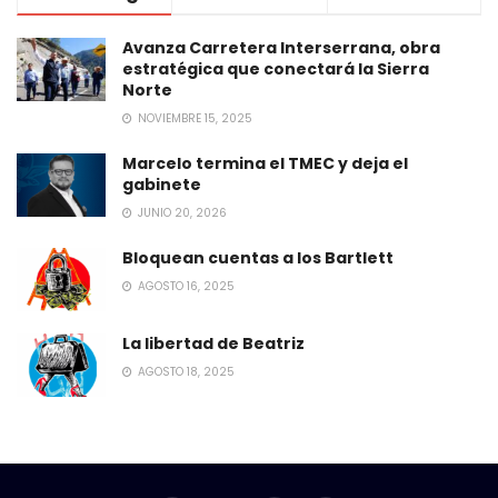
Avanza Carretera Interserrana, obra
estratégica que conectará la Sierra
Norte
NOVIEMBRE 15, 2025
Marcelo termina el TMEC y deja el
gabinete
JUNIO 20, 2026
Bloquean cuentas a los Bartlett
AGOSTO 16, 2025
La libertad de Beatriz
AGOSTO 18, 2025