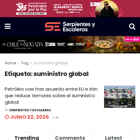
Home
Tag
suministro global
Etiqueta:
suministro global
Petróleo cae tras acuerdo entre EU e Irán
que reduce temores sobre el suministro
global
BY
SERPIENTES Y ESCALERAS
JUNIO 22, 2026
0
Trending
Comments
Latest