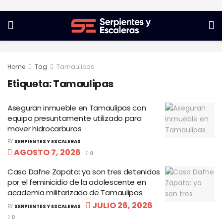
Home
Tag
Tamaulipas
Etiqueta:
Tamaulipas
Aseguran inmueble en Tamaulipas con
equipo presuntamente utilizado para
mover hidrocarburos
BY
SERPIENTES Y ESCALERAS
AGOSTO 7, 2026
0
Caso Dafne Zapata: ya son tres detenidos
por el feminicidio de la adolescente en
academia militarizada de Tamaulipas
JULIO 26, 2026
BY
SERPIENTES Y ESCALERAS
0