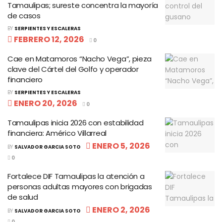
Tamaulipas; sureste concentra la mayoría
de casos
BY
SERPIENTES Y ESCALERAS
FEBRERO 12, 2026
0
Cae en Matamoros “Nacho Vega”, pieza
clave del Cártel del Golfo y operador
financiero
BY
SERPIENTES Y ESCALERAS
ENERO 20, 2026
0
Tamaulipas inicia 2026 con estabilidad
financiera: Américo Villarreal
ENERO 5, 2026
BY
SALVADOR GARCIA SOTO
0
Fortalece DIF Tamaulipas la atención a
personas adultas mayores con brigadas
de salud
ENERO 2, 2026
BY
SALVADOR GARCIA SOTO
0