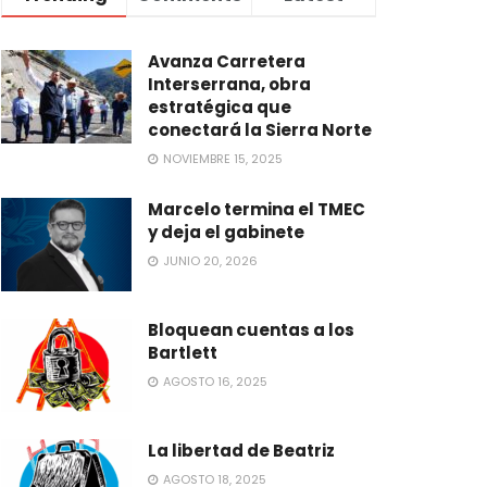
Avanza Carretera
Interserrana, obra
estratégica que
conectará la Sierra Norte
NOVIEMBRE 15, 2025
Marcelo termina el TMEC
y deja el gabinete
JUNIO 20, 2026
Bloquean cuentas a los
Bartlett
AGOSTO 16, 2025
La libertad de Beatriz
AGOSTO 18, 2025