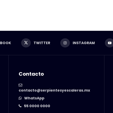
EBOOK
TWITTER
INSTAGRAM
Contacto
contacto@serpientesyescaleras.mx
WhatsApp
55 0000 0000