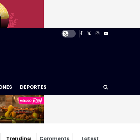
ONES
DEPORTES
Trending
Comments
Latest