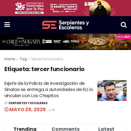
Home
Tag
tercer funcionario
Etiqueta:
tercer funcionario
Exjefe de la Policía de Investigación de
Sinaloa se entrega a autoridades de EU; lo
vinculan con Los Chapitos
BY
SERPIENTES Y ESCALERAS
MAYO 29, 2026
0
Trending
Comments
Latest