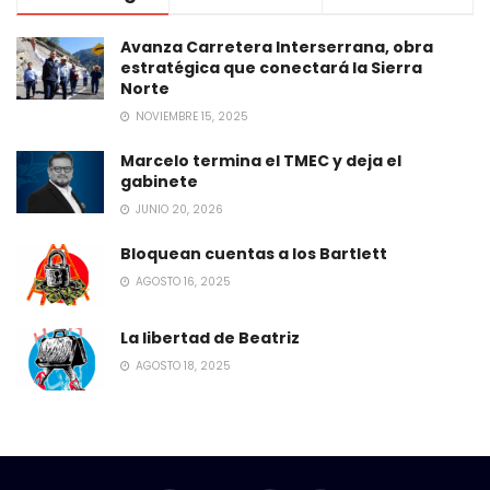
Avanza Carretera Interserrana, obra
estratégica que conectará la Sierra
Norte
NOVIEMBRE 15, 2025
Marcelo termina el TMEC y deja el
gabinete
JUNIO 20, 2026
Bloquean cuentas a los Bartlett
AGOSTO 16, 2025
La libertad de Beatriz
AGOSTO 18, 2025