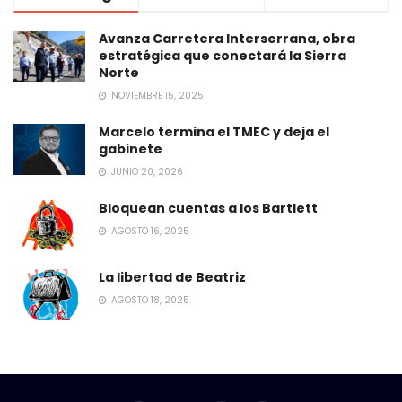
Avanza Carretera Interserrana, obra
estratégica que conectará la Sierra
Norte
NOVIEMBRE 15, 2025
Marcelo termina el TMEC y deja el
gabinete
JUNIO 20, 2026
Bloquean cuentas a los Bartlett
AGOSTO 16, 2025
La libertad de Beatriz
AGOSTO 18, 2025