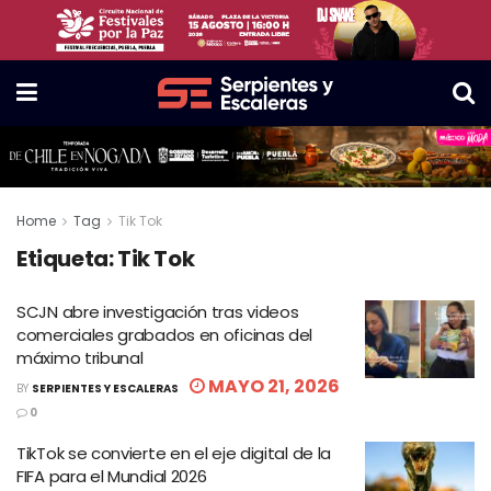
Home
Tag
Tik Tok
Etiqueta:
Tik Tok
SCJN abre investigación tras videos
comerciales grabados en oficinas del
máximo tribunal
MAYO 21, 2026
BY
SERPIENTES Y ESCALERAS
0
TikTok se convierte en el eje digital de la
FIFA para el Mundial 2026