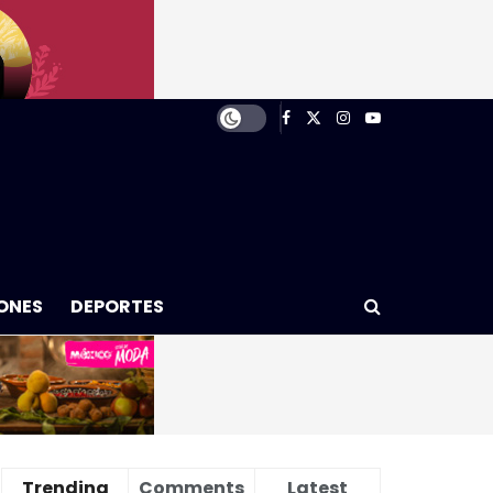
ONES
DEPORTES
Trending
Comments
Latest