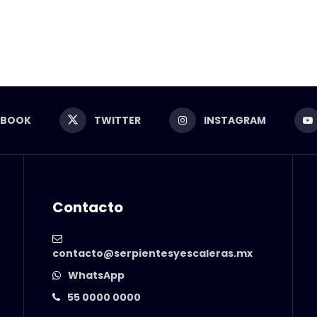
EBOOK
TWITTER
INSTAGRAM
Contacto
contacto@serpientesyescaleras.mx
WhatsApp
55 0000 0000