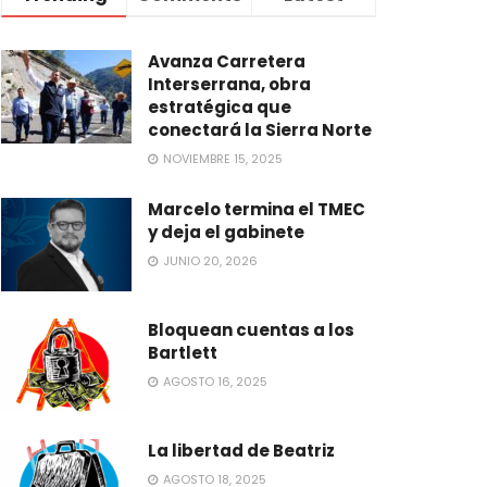
Avanza Carretera
Interserrana, obra
estratégica que
conectará la Sierra Norte
NOVIEMBRE 15, 2025
Marcelo termina el TMEC
y deja el gabinete
JUNIO 20, 2026
Bloquean cuentas a los
Bartlett
AGOSTO 16, 2025
La libertad de Beatriz
AGOSTO 18, 2025