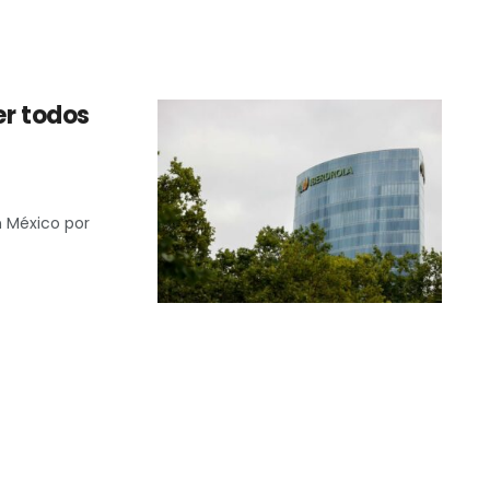
er todos
n México por