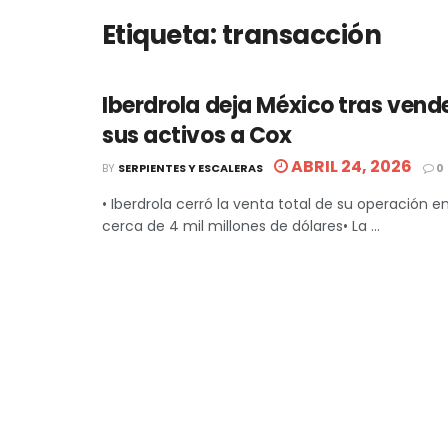
Etiqueta:
transacción
Iberdrola deja México tras vend
sus activos a Cox
ABRIL 24, 2026
BY
SERPIENTES Y ESCALERAS
0
• Iberdrola cerró la venta total de su operación e
cerca de 4 mil millones de dólares• La ...