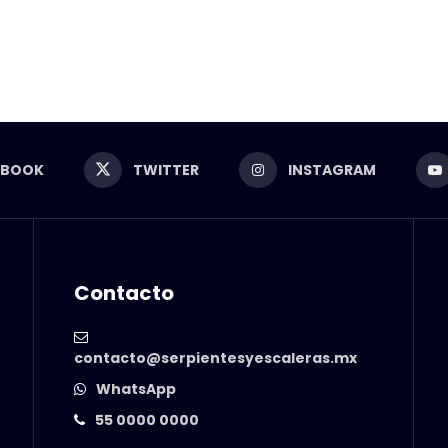
EBOOK
TWITTER
INSTAGRAM
Contacto
contacto@serpientesyescaleras.mx
WhatsApp
55 0000 0000