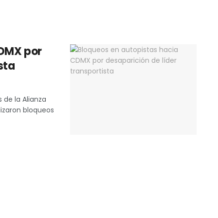
CDMX por
sta
 de la Alianza
lizaron bloqueos