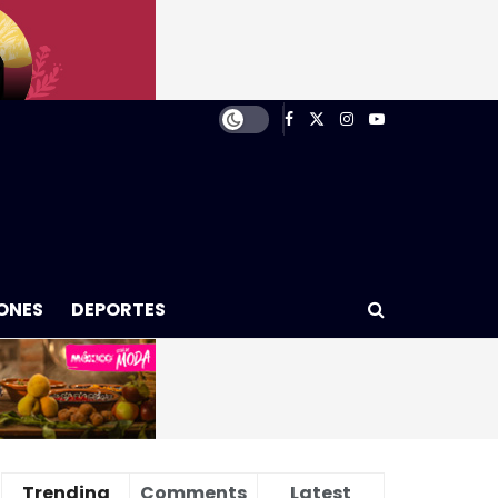
ONES
DEPORTES
Trending
Comments
Latest