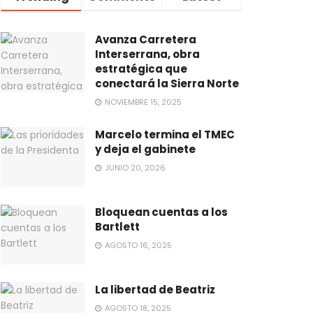
Avanza Carretera
Interserrana, obra
estratégica que
conectará la Sierra Norte
NOVIEMBRE 15, 2025
Marcelo termina el TMEC
y deja el gabinete
JUNIO 20, 2026
Bloquean cuentas a los
Bartlett
AGOSTO 16, 2025
La libertad de Beatriz
AGOSTO 18, 2025