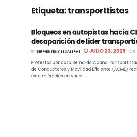
Etiqueta:
transporttistas
Bloqueos en autopistas hacia 
desaparición de líder transporti
JULIO 23, 2025
BY
SERPIENTES Y ESCALERAS
0
Protestas por caso Bernardo AldanaTransportistas
de Conductores y Movilidad Eficiente (ACME) rea
este miércoles en varias ...