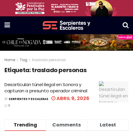
Home
Tag
traslado personas
Etiqueta:
traslado personas
Desarticulan túnel ilegal en Sonora y
capturan a presunto operador criminal
ABRIL 9, 2026
BY
SERPIENTES Y ESCALERAS
0
Trending
Comments
Latest