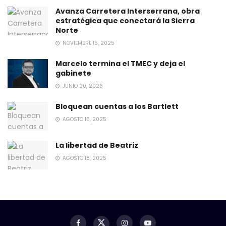
Avanza Carretera Interserrana, obra
estratégica que conectará la Sierra
Norte
NOVIEMBRE 15, 2025
Marcelo termina el TMEC y deja el
gabinete
JUNIO 20, 2026
Bloquean cuentas a los Bartlett
AGOSTO 16, 2025
La libertad de Beatriz
AGOSTO 18, 2025