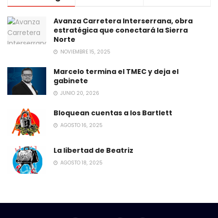
Avanza Carretera Interserrana, obra
estratégica que conectará la Sierra
Norte
NOVIEMBRE 15, 2025
Marcelo termina el TMEC y deja el
gabinete
JUNIO 20, 2026
Bloquean cuentas a los Bartlett
AGOSTO 16, 2025
La libertad de Beatriz
AGOSTO 18, 2025