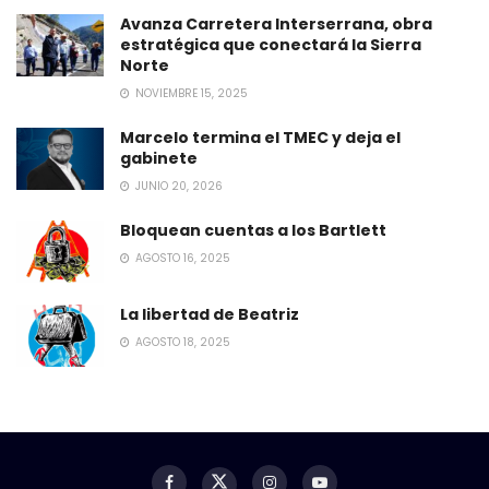
Avanza Carretera Interserrana, obra
estratégica que conectará la Sierra
Norte
NOVIEMBRE 15, 2025
Marcelo termina el TMEC y deja el
gabinete
JUNIO 20, 2026
Bloquean cuentas a los Bartlett
AGOSTO 16, 2025
La libertad de Beatriz
AGOSTO 18, 2025