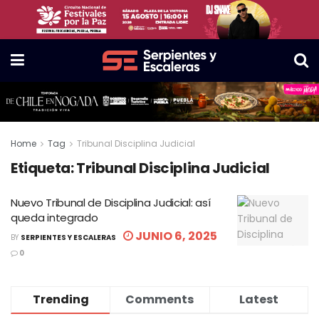
Home
Tag
Tribunal Disciplina Judicial
Etiqueta:
Tribunal Disciplina Judicial
Nuevo Tribunal de Disciplina Judicial: así
queda integrado
JUNIO 6, 2025
BY
SERPIENTES Y ESCALERAS
0
Trending
Comments
Latest