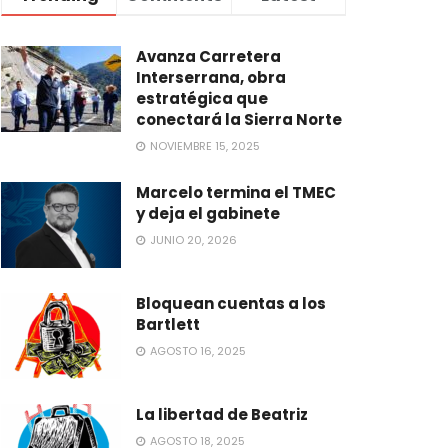
Avanza Carretera
Interserrana, obra
estratégica que
conectará la Sierra Norte
NOVIEMBRE 15, 2025
Marcelo termina el TMEC
y deja el gabinete
JUNIO 20, 2026
Bloquean cuentas a los
Bartlett
AGOSTO 16, 2025
La libertad de Beatriz
AGOSTO 18, 2025