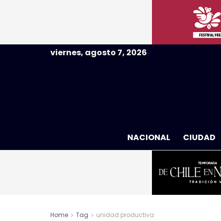
viernes, agosto 7, 2026
NACIONAL
CIUDAD
Home
Tag
unidad productiva