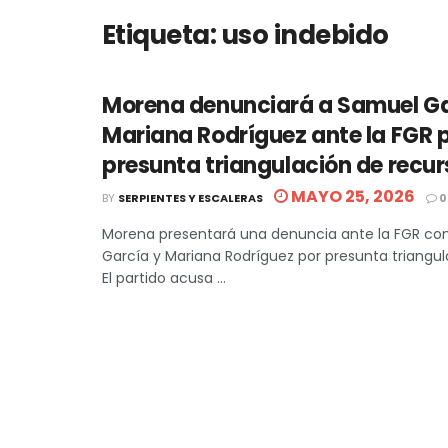
Etiqueta:
uso indebido
Morena denunciará a Samuel Ga
Mariana Rodríguez ante la FGR 
presunta triangulación de recur
MAYO 25, 2026
BY
SERPIENTES Y ESCALERAS
0
Morena presentará una denuncia ante la FGR co
García y Mariana Rodríguez por presunta triangul
El partido acusa ...