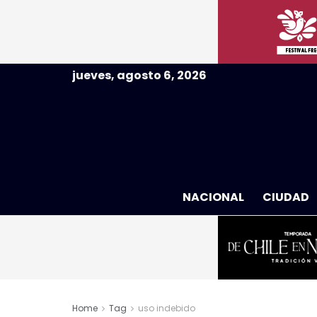
jueves, agosto 6, 2026
NACIONAL
CIUDAD
Home
Tag
uso indebido