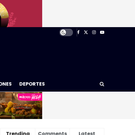
ONES
DEPORTES
Trending
Comments
Latest