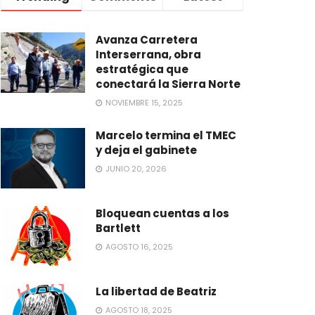
Avanza Carretera
Interserrana, obra
estratégica que
conectará la Sierra Norte
NOVIEMBRE 15, 2025
Marcelo termina el TMEC
y deja el gabinete
JUNIO 20, 2026
Bloquean cuentas a los
Bartlett
AGOSTO 16, 2025
La libertad de Beatriz
AGOSTO 18, 2025