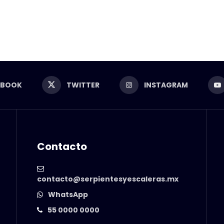
EBOOK
TWITTER
INSTAGRAM
Contacto
contacto@serpientesyescaleras.mx
WhatsApp
55 0000 0000