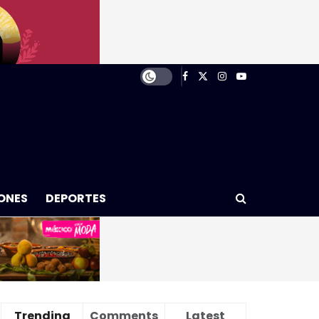
ONES
DEPORTES
Trending
Comments
Latest