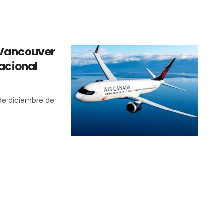
 Vancouver
nacional
 de diciembre de