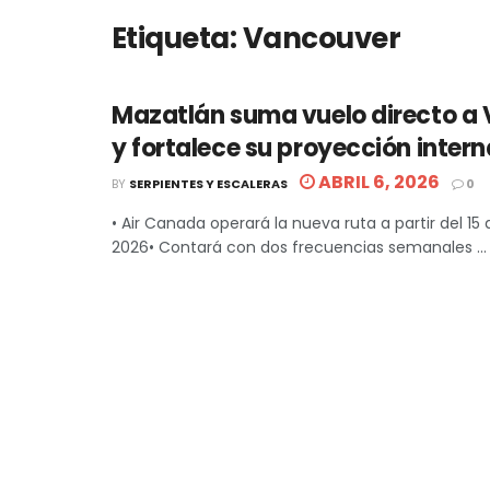
Etiqueta:
Vancouver
Mazatlán suma vuelo directo a
y fortalece su proyección inter
ABRIL 6, 2026
BY
SERPIENTES Y ESCALERAS
0
• Air Canada operará la nueva ruta a partir del 15
2026• Contará con dos frecuencias semanales ...