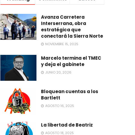
Avanza Carretera
Interserrana, obra
estratégica que
conectará la Sierra Norte
NOVIEMBRE 15, 2025
Marcelo termina el TMEC
y deja el gabinete
JUNIO 20, 2026
Bloquean cuentas a los
Bartlett
AGOSTO 16, 2025
La libertad de Beatriz
AGOSTO 18, 2025