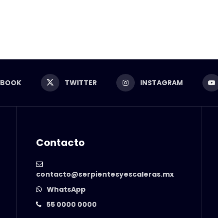
EBOOK
TWITTER
INSTAGRAM
Contacto
contacto@serpientesyescaleras.mx
WhatsApp
55 0000 0000