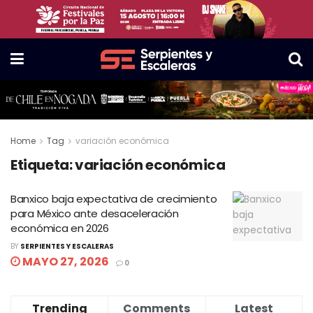
Home
Tag
variación económica
Etiqueta:
variación económica
Banxico baja expectativa de crecimiento
para México ante desaceleración
económica en 2026
BY
SERPIENTES Y ESCALERAS
MAYO 27, 2026
0
Trending
Comments
Latest