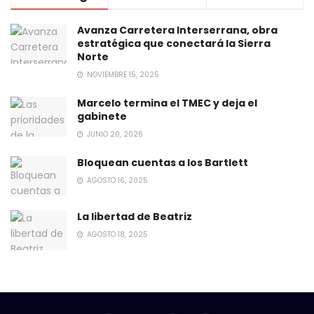
Avanza Carretera Interserrana, obra
estratégica que conectará la Sierra
Norte
NOVIEMBRE 15, 2025
Marcelo termina el TMEC y deja el
gabinete
JUNIO 20, 2026
Bloquean cuentas a los Bartlett
AGOSTO 16, 2025
La libertad de Beatriz
AGOSTO 18, 2025