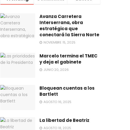
Avanza Carretera
Interserrana, obra
estratégica que
conectará la Sierra Norte
NOVIEMBRE 15, 2025
Marcelo termina el TMEC
y deja el gabinete
JUNIO 20, 2026
Bloquean cuentas a los
Bartlett
AGOSTO 16, 2025
La libertad de Beatriz
AGOSTO 18, 2025