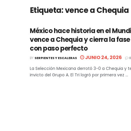
Etiqueta:
vence a Chequia
México hace historia en el Mundi
vence a Chequia y cierra la fas
con paso perfecto
JUNIO 24, 2026
BY
SERPIENTES Y ESCALERAS
La Selección Mexicana derrotó 3-0 a Chequia y te
invicto del Grupo A. El Tri logró por primera vez ...