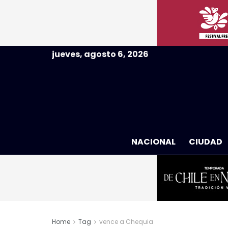
jueves, agosto 6, 2026
NACIONAL
CIUDAD
Home
Tag
vence a Chequia