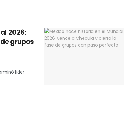
al 2026:
e de grupos
0
rminó líder