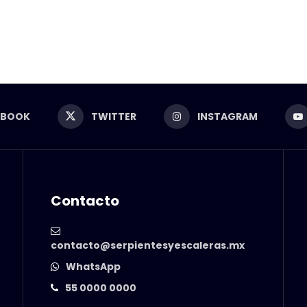
EBOOK
TWITTER
INSTAGRAM
Contacto
contacto@serpientesyescaleras.mx
WhatsApp
55 0000 0000