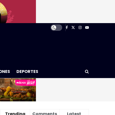
ONES
DEPORTES
Trending
Comments
Latest