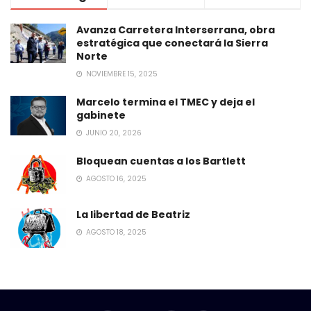
Avanza Carretera Interserrana, obra
estratégica que conectará la Sierra
Norte
NOVIEMBRE 15, 2025
Marcelo termina el TMEC y deja el
gabinete
JUNIO 20, 2026
Bloquean cuentas a los Bartlett
AGOSTO 16, 2025
La libertad de Beatriz
AGOSTO 18, 2025