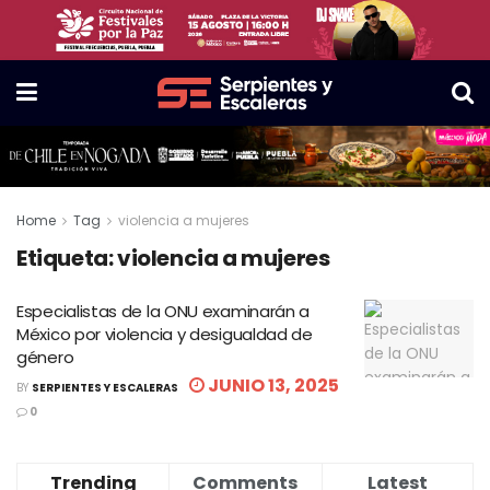
Home
Tag
violencia a mujeres
Etiqueta:
violencia a mujeres
Especialistas de la ONU examinarán a
México por violencia y desigualdad de
género
JUNIO 13, 2025
BY
SERPIENTES Y ESCALERAS
0
Trending
Comments
Latest