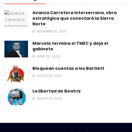
Avanza Carretera Interserrana, obra
estratégica que conectará la Sierra
Norte
NOVIEMBRE 15, 2025
Marcelo termina el TMEC y deja el
gabinete
JUNIO 20, 2026
Bloquean cuentas a los Bartlett
AGOSTO 16, 2025
La libertad de Beatriz
AGOSTO 18, 2025