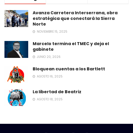
Avanza Carretera Interserrana, obra
estratégica que conectará la Sierra
Norte
NOVIEMBRE 15, 2025
Marcelo termina el TMEC y deja el
gabinete
JUNIO 20, 2026
Bloquean cuentas a los Bartlett
AGOSTO 16, 2025
La libertad de Beatriz
AGOSTO 18, 2025