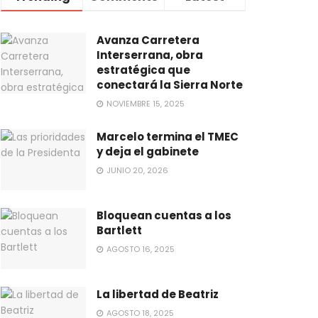
Avanza Carretera
Interserrana, obra
estratégica que
conectará la Sierra Norte
NOVIEMBRE 15, 2025
Marcelo termina el TMEC
y deja el gabinete
JUNIO 20, 2026
Bloquean cuentas a los
Bartlett
AGOSTO 16, 2025
La libertad de Beatriz
AGOSTO 18, 2025