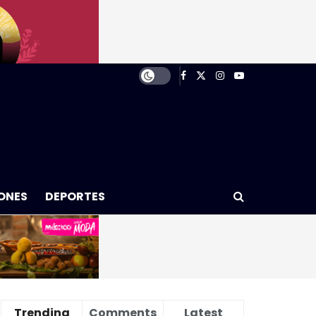
ONES
DEPORTES
Trending
Comments
Latest