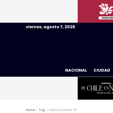
viernes, agosto 7, 2026
NACIONAL
CIUDAD
Home
Tag
Wendy Fabiola "N"