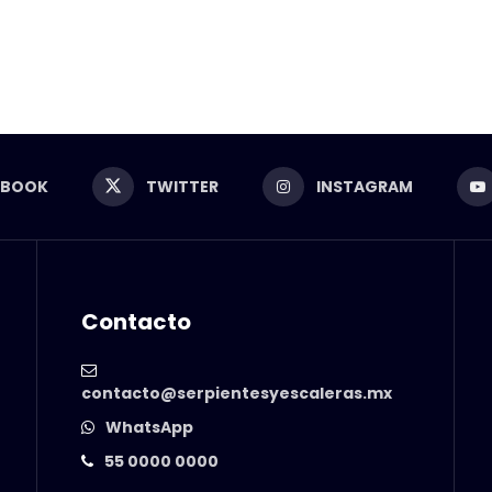
EBOOK
TWITTER
INSTAGRAM
Contacto
contacto@serpientesyescaleras.mx
WhatsApp
55 0000 0000