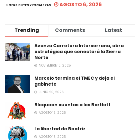
AGOSTO 6, 2026
BY
SERPIENTES Y ESCALERAS
Trending
Comments
Latest
Avanza Carretera Interserrana, obra
estratégica que conectará la Sierra
Norte
NOVIEMBRE 15, 2025
Marcelo termina el TMEC y deja el
gabinete
JUNIO 20, 2026
Bloquean cuentas a los Bartlett
AGOSTO 16, 2025
La libertad de Beatriz
AGOSTO 18, 2025