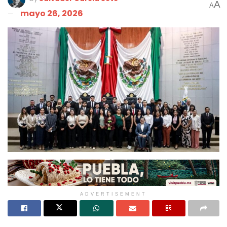
A
A
mayo 26, 2026
ADVERTISEMENT