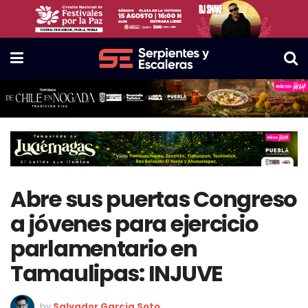
Abre sus puertas Congreso
a jóvenes para ejercicio
parlamentario en
Tamaulipas: INJUVE
by
Salvador Garcia Soto