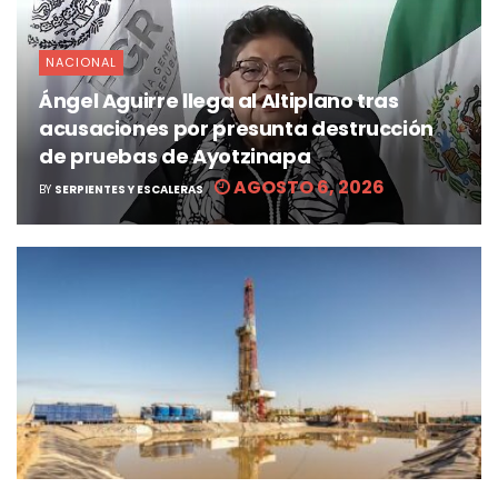
NACIONAL
Ángel Aguirre llega al Altiplano tras
acusaciones por presunta destrucción
de pruebas de Ayotzinapa
AGOSTO 6, 2026
BY
SERPIENTES Y ESCALERAS