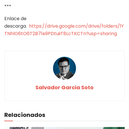
***
Enlace de
descarga.
https://drive.google.com/drive/folders/1Y
TNhlO6tO6T2B71e9PDtuiiT8LcTKCTn?usp=sharing
Salvador Garcia Soto
Relacionados