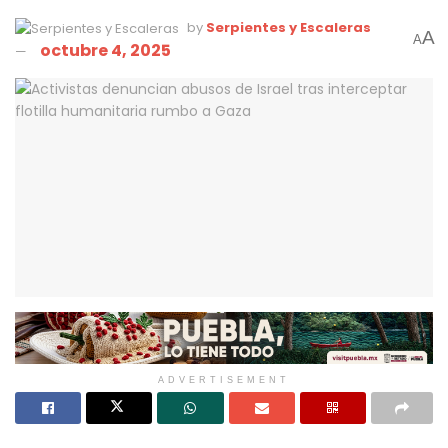
by
Serpientes y Escaleras
A
A
octubre 4, 2025
ADVERTISEMENT