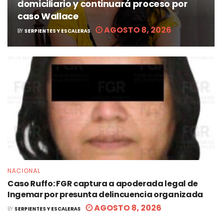
domiciliario y continuará proceso por
caso Wallace
AGOSTO 8, 2026
BY
SERPIENTES Y ESCALERAS
NACIONAL
Caso Ruffo: FGR captura a apoderada legal de
Ingemar por presunta delincuencia organizada
AGOSTO 8, 2026
BY
SERPIENTES Y ESCALERAS