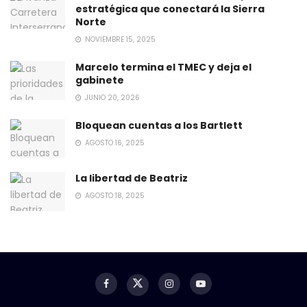
estratégica que conectará la Sierra
Norte
NOVIEMBRE 15, 2025
Marcelo termina el TMEC y deja el
gabinete
JUNIO 20, 2026
Bloquean cuentas a los Bartlett
AGOSTO 16, 2025
La libertad de Beatriz
AGOSTO 18, 2025