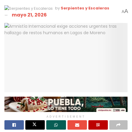
by
Serpientes y Escaleras
A
A
mayo 21, 2026
ADVERTISEMENT