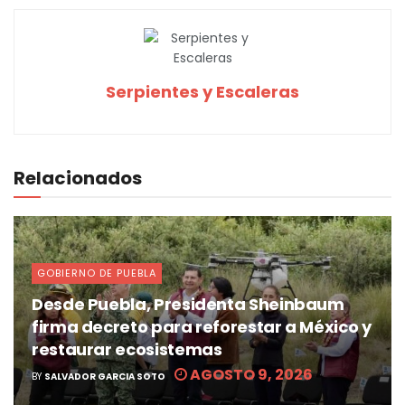
Serpientes y Escaleras
Relacionados
GOBIERNO DE PUEBLA
Desde Puebla, Presidenta Sheinbaum
firma decreto para reforestar a México y
restaurar ecosistemas
AGOSTO 9, 2026
BY
SALVADOR GARCIA SOTO