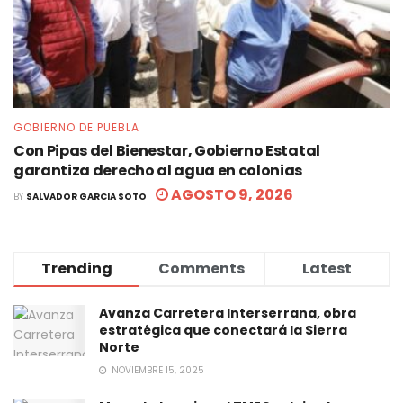
GOBIERNO DE PUEBLA
Con Pipas del Bienestar, Gobierno Estatal
garantiza derecho al agua en colonias
AGOSTO 9, 2026
BY
SALVADOR GARCIA SOTO
Trending
Comments
Latest
Avanza Carretera Interserrana, obra
estratégica que conectará la Sierra
Norte
NOVIEMBRE 15, 2025