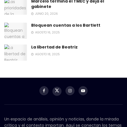
Marcelo termina el TMEC y deja el
gabinete
JUNIO 20, 2026
Bloquean cuentas a los Bartlett
AGOSTO 16, 2025
La libertad de Beatriz
AGOSTO 18, 2025
Un espacio de análisis, opinión y noticias, donde la mirada
crítica y el contexto importan. Aquí se conectan los temas